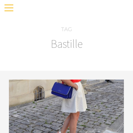
TAG
Bastille