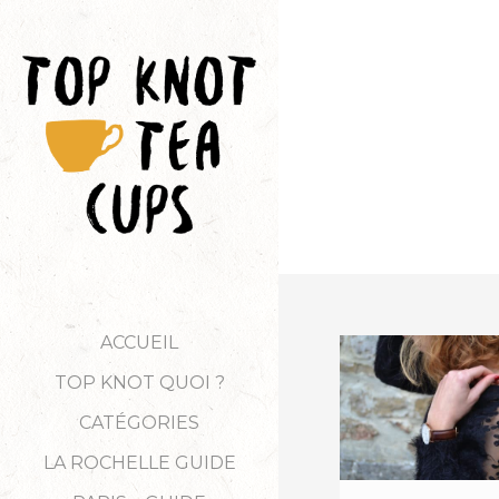
ACCUEIL
TOP KNOT QUOI ?
CATÉGORIES
LA ROCHELLE GUIDE