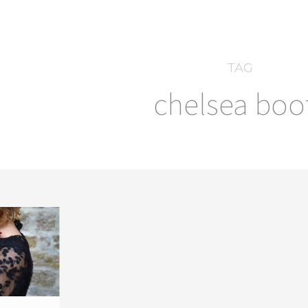
TAG
chelsea boo