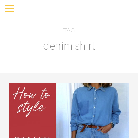
TAG
denim shirt