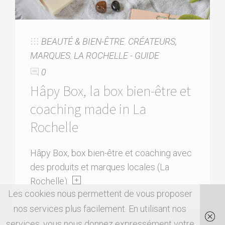
BEAUTÉ & BIEN-ÊTRE
,
CRÉATEURS,
MARQUES
,
LA ROCHELLE - GUIDE
0
Hâpy Box, la box bien-être et
coaching made in La
Rochelle
Hâpy Box, box bien-être et coaching avec
des produits et marques locales (La
Rochelle).
Les cookies nous permettent de vous proposer
nos services plus facilement. En utilisant nos
services, vous nous donnez expressément votre