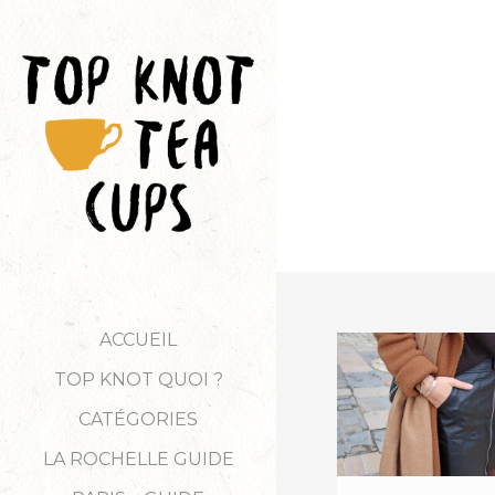
ACCUEIL
TOP KNOT QUOI ?
CATÉGORIES
LA ROCHELLE GUIDE