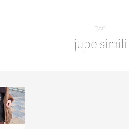
TAG
jupe simili