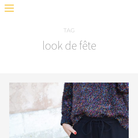
TAG
look de fête