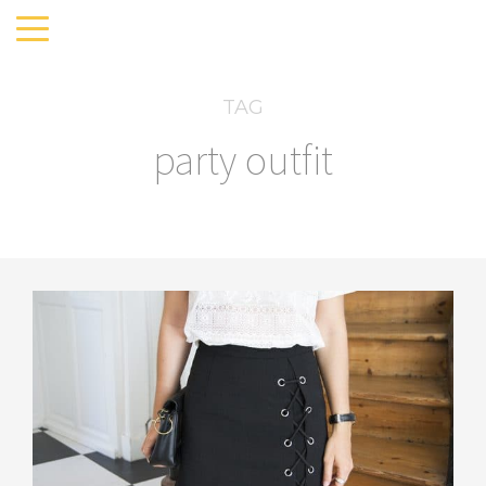
TAG
party outfit