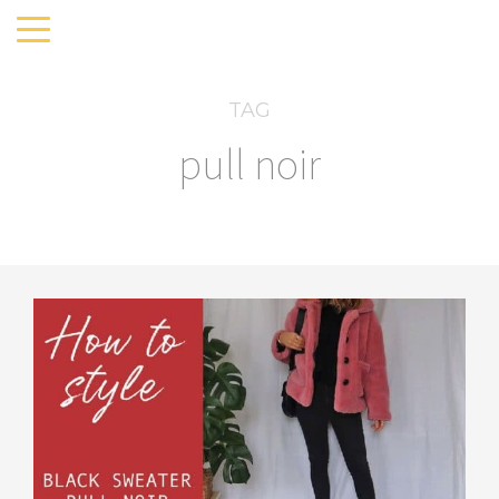
TAG
pull noir