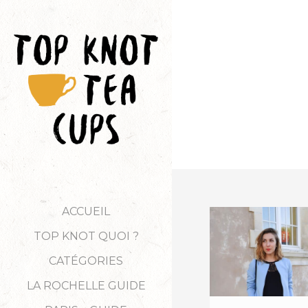
ACCUEIL
TOP KNOT QUOI ?
CATÉGORIES
LA ROCHELLE GUIDE