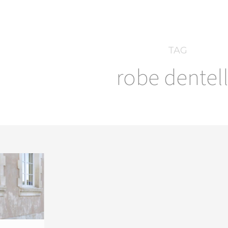
TAG
robe dentel