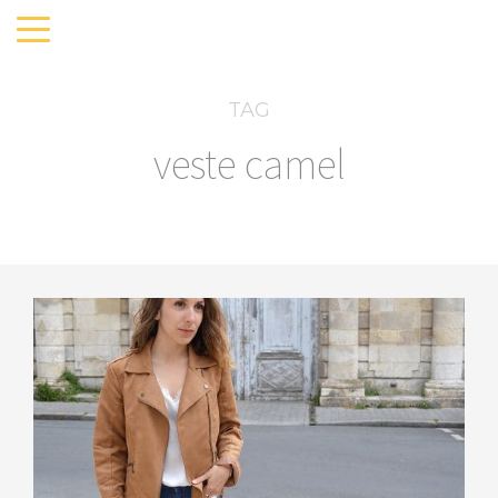
TAG
veste camel