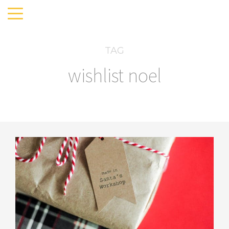
TAG
wishlist noel