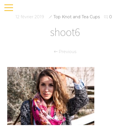
12 février 2019
Top Knot and Tea Cups
0
shoot6
Previous