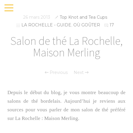
26 mars 2013
Top Knot and Tea Cups
LA ROCHELLE - GUIDE
,
OÙ GOÛTER
17
Salon de thé La Rochelle,
Maison Merling
Previous
Next
Depuis le début du blog, je vous montre beaucoup de
salons de thé bordelais. Aujourd’hui je reviens aux
sources pour vous parler de mon salon de thé préféré
sur La Rochelle : Maison Merling.