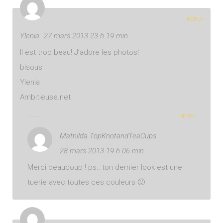
REPLY
Ylenia
27 mars 2013 23 h 19 min
Il est trop beau! J’adore les photos!
bisous
Ylenia
Ambitieuse.net
REPLY
Mathilda TopKnotandTeaCups
28 mars 2013 19 h 06 min
Merci beaucoup ! ps.: ton dernier look est une
tuerie avec toutes ces couleurs 🙂