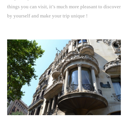
things you can visit, it’s much more pleasant to discover
by yourself and make your trip unique !