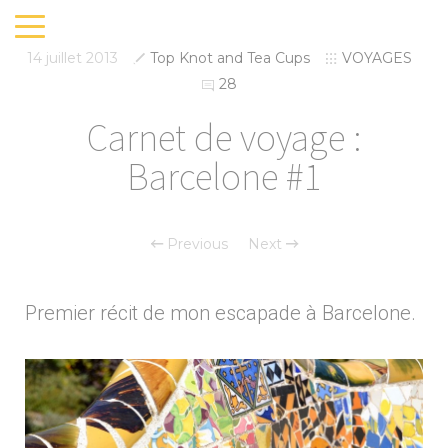
14 juillet 2013
Top Knot and Tea Cups
VOYAGES
28
Carnet de voyage :
Barcelone #1
Previous
Next
Premier récit de mon escapade à Barcelone.