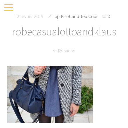
12 février 2019
Top Knot and Tea Cups
0
robecasualottoandklaus
Previous