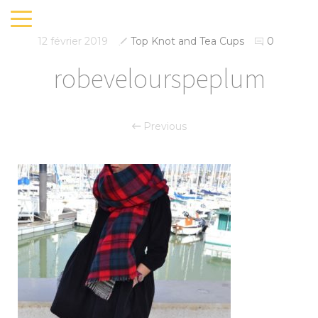
12 février 2019
Top Knot and Tea Cups
0
robevelourspeplum
Previous