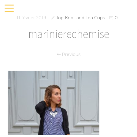
11 février 2019
Top Knot and Tea Cups
0
marinierechemise
Previous