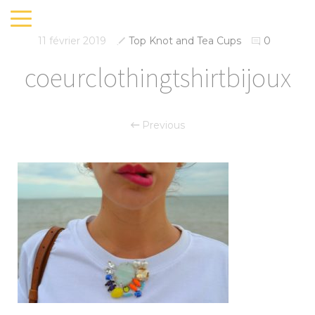
11 février 2019
Top Knot and Tea Cups
0
coeurclothingtshirtbijoux
Previous