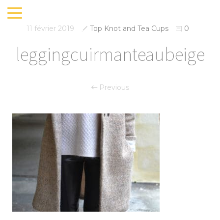
11 février 2019
Top Knot and Tea Cups
0
leggingcuirmanteaubeige
Previous