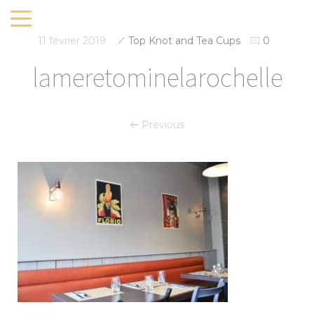
11 février 2019
Top Knot and Tea Cups
0
lameretominelarochelle
Previous