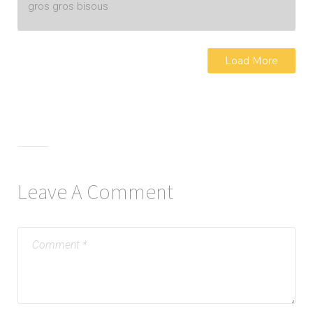
gros gros bisous
Load More
Leave A Comment