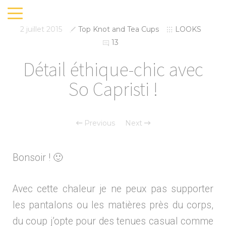
2 juillet 2015
Top Knot and Tea Cups
LOOKS
13
Détail éthique-chic avec
So Capristi !
Previous
Next
Bonsoir ! 🙂
Avec cette chaleur je ne peux pas supporter
les pantalons ou les matières près du corps,
du coup j’opte pour des tenues casual comme