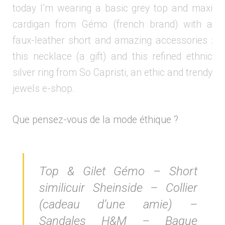
today I’m wearing a basic grey top and maxi
cardigan from Gémo (french brand) with a
faux-leather short and amazing accessories :
this necklace (a gift) and this refined ethnic
silver ring from So Capristi, an ethic and trendy
jewels e-shop.
Que pensez-vous de la mode éthique ?
Top & Gilet Gémo – Short
similicuir Sheinside – Collier
(cadeau d’une amie) –
Sandales H&M – Bague