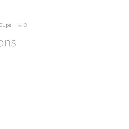
 Cups
0
ons