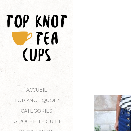
ACCUEIL
TOP KNOT QUOI ?
CATÉGORIES
LA ROCHELLE GUIDE