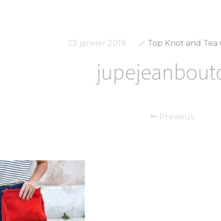
23 janvier 2019
Top Knot and Tea
jupejeanbout
Previous