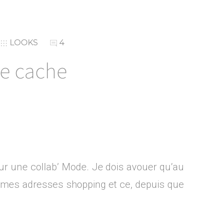
LOOKS
4
he cache
r une collab’ Mode. Je dois avouer qu’au
ns mes adresses shopping et ce, depuis que