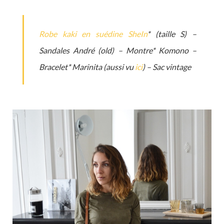
Robe kaki en suédine SheIn
* (taille S) –
Sandales André (old) – Montre* Komono –
Bracelet* Marinita (aussi vu
ici
) – Sac vintage