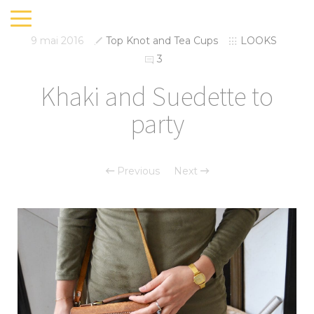
9 mai 2016
Top Knot and Tea Cups
LOOKS
3
Khaki and Suedette to
party
Previous
Next