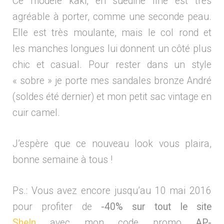
Ce modèle kaki, en suédine fine est très
agréable à porter, comme une seconde peau.
Elle est très moulante, mais le col rond et
les manches longues lui donnent un côté plus
chic et casual. Pour rester dans un style
« sobre » je porte mes sandales bronze André
(soldes été dernier) et mon petit sac vintage en
cuir camel.
J’espère que ce nouveau look vous plaira,
bonne semaine à tous !
Ps.: Vous avez encore jusqu’au 10 mai 2016
pour profiter de
-40% sur tout le site
SheIn
avec mon code promo
AP-