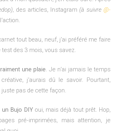
edop)
, des articles, Instagram
(à suivre
@-
l’action.
arnet tout beau, neuf, j’ai préféré me faire
 test des 3 mois, vous savez.
vraiment une plaie
. Je n’ai jamais le temps
réative, j’aurais dû le savoir. Pourtant,
s juste pas de cette façon.
t un Bujo DIY
oui, mais déjà tout prêt. Hop,
ages pré-imprimées, mais attention, je
al quoi.