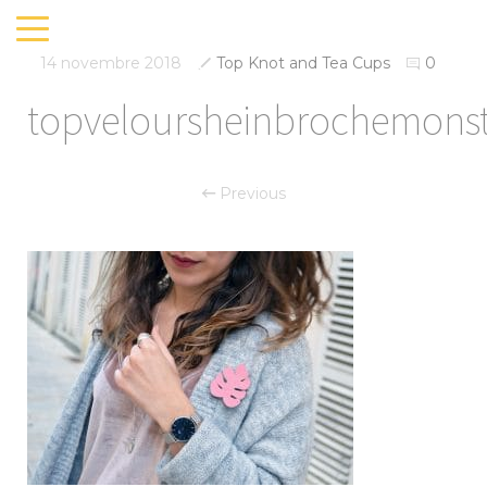
14 novembre 2018
Top Knot and Tea Cups
0
topveloursheinbrochemonst
Previous