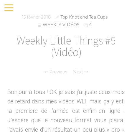
15 février 2018
Top Knot and Tea Cups
WEEKLY VIDÉOS
4
Weekly Little Things #5
(Vidéo)
Previous
Next
Bonjour à tous ! OK je sais j’ai juste deux mois
de retard dans mes vidéos WLT, mais ça y est,
la première de l’année est enfin en ligne !
J’espère que le nouveau format vous plaira,
j’avais envie d’un résultat un peu plus « pro »