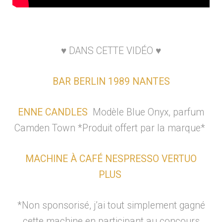
♥︎ DANS CETTE VIDÉO ♥︎
BAR BERLIN 1989 NANTES
ENNE CANDLES
Modèle Blue Onyx, parfum
Camden Town
*Produit offert par la marque*
MACHINE À CAFÉ NESPRESSO VERTUO
PLUS
*Non sponsorisé, j’ai tout simplement gagné
cette machine en participant au concours