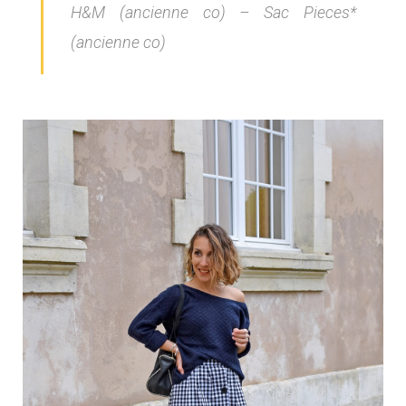
H&M (ancienne co) – Sac Pieces*
(ancienne co)