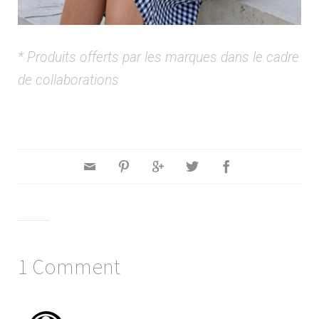
* Produits offerts par les marques dans le cadre
de collaborations
1 Comment