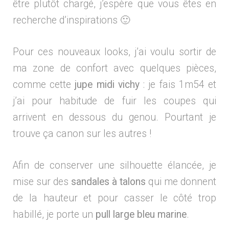
être plutôt chargé, j’espère que vous êtes en
recherche d’inspirations 🙂
Pour ces nouveaux looks, j’ai voulu sortir de
ma zone de confort avec quelques pièces,
comme cette
jupe midi vichy
: je fais 1m54 et
j’ai pour habitude de fuir les coupes qui
arrivent en dessous du genou. Pourtant je
trouve ça canon sur les autres !
Afin de conserver une silhouette élancée, je
mise sur des
sandales à
talons
qui me donnent
de la hauteur et pour casser le côté trop
habillé, je porte un
pull large bleu marine
.