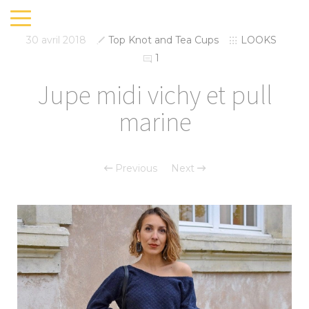
30 avril 2018
Top Knot and Tea Cups
LOOKS
1
Jupe midi vichy et pull
marine
Previous
Next