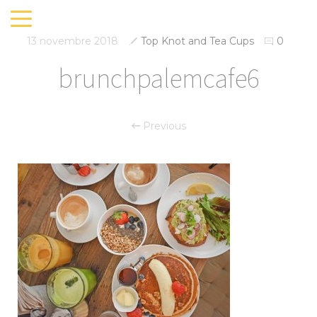
13 novembre 2018
Top Knot and Tea Cups
0
brunchpalemcafe6
Previous