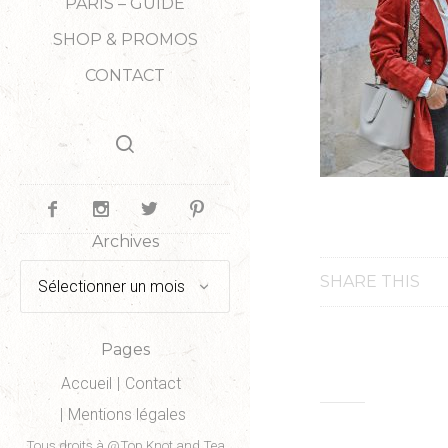
PARIS – GUIDE
SHOP & PROMOS
CONTACT
Archives
Archives
SHARE THIS
Pages
Accueil
Contact
Mentions légales
Tous droits à @Top Knot and Tea