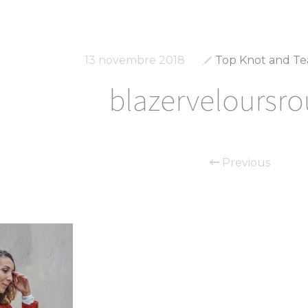
13 novembre 2018
Top Knot and Te
blazerveloursro
Previous