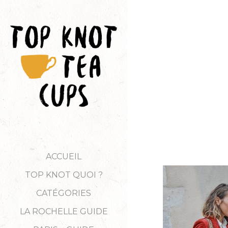
ACCUEIL
TOP KNOT QUOI ?
CATÉGORIES
LA ROCHELLE GUIDE