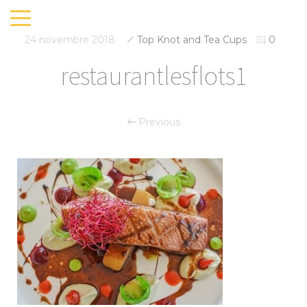
24 novembre 2018
Top Knot and Tea Cups
0
restaurantlesflots1
Previous