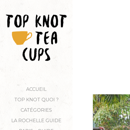
ACCUEIL
TOP KNOT QUOI ?
CATÉGORIES
LA ROCHELLE GUIDE