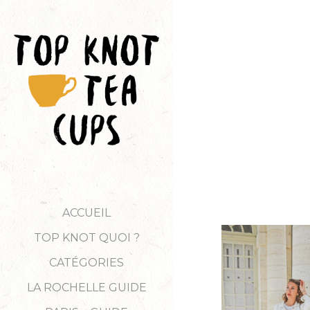
ACCUEIL
TOP KNOT QUOI ?
CATÉGORIES
LA ROCHELLE GUIDE