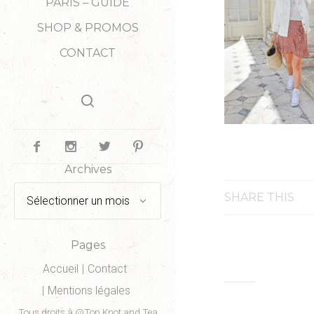
PARIS – GUIDE
SHOP & PROMOS
CONTACT
Archives
Archives
SHARE THIS
Pages
Accueil
Contact
Mentions légales
Tous droits à @Top Knot and Tea