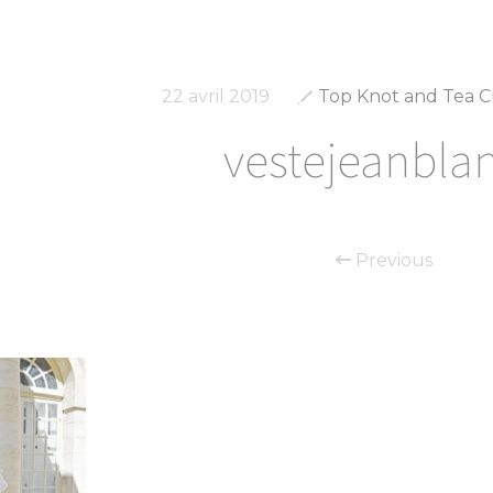
22 avril 2019
Top Knot and Tea 
vestejeanbla
Previous