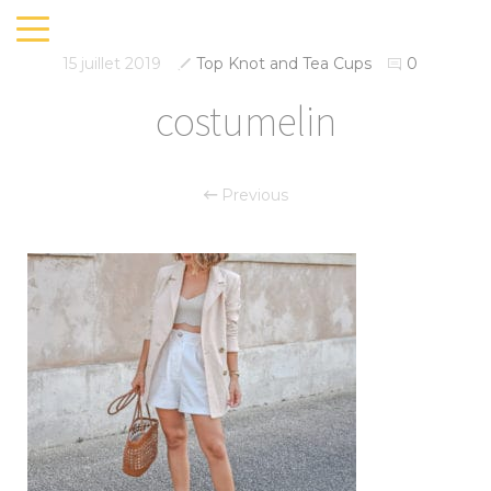
15 juillet 2019
Top Knot and Tea Cups
0
costumelin
Previous