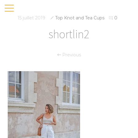
15 juillet 2019
Top Knot and Tea Cups
0
shortlin2
Previous