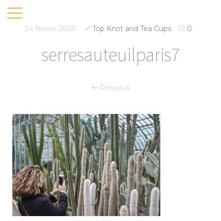
24 février 2020
Top Knot and Tea Cups
0
serresauteuilparis7
Previous