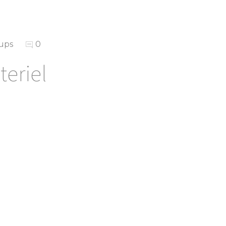
ups
0
teriel