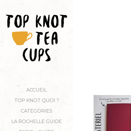
ACCUEIL
TOP KNOT QUOI ?
CATÉGORIES
LA ROCHELLE GUIDE