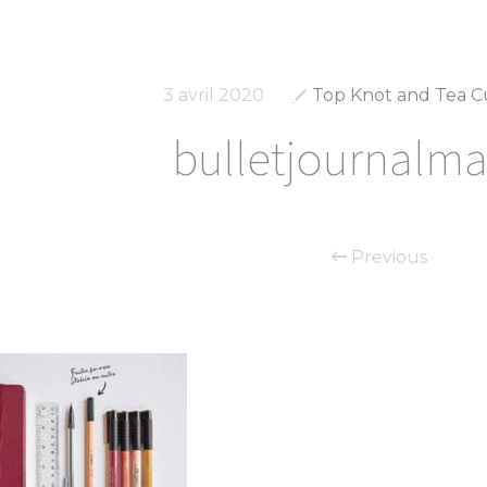
3 avril 2020
Top Knot and Tea C
bulletjournalma
Previous