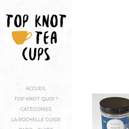
ACCUEIL
TOP KNOT QUOI ?
CATÉGORIES
LA ROCHELLE GUIDE