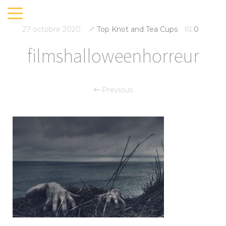
27 octobre 2020
Top Knot and Tea Cups
0
filmshalloweenhorreur
Previous