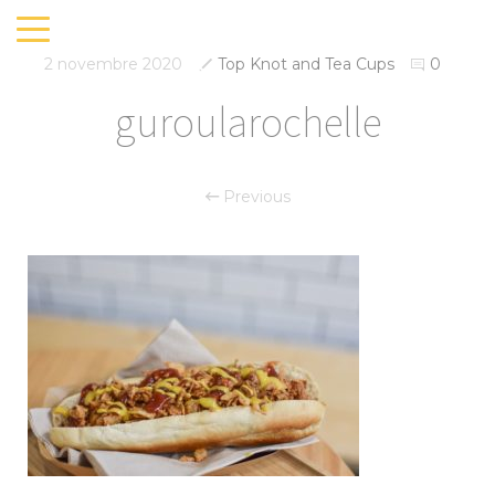
2 novembre 2020
Top Knot and Tea Cups
0
guroularochelle
Previous