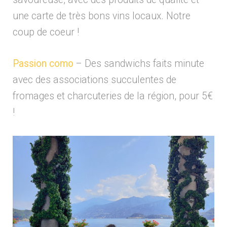
une carte de très bons vins locaux. Notre
coup de coeur !
Passion como
– Des sandwichs faits minute
avec des associations succulentes de
fromages et charcuteries de la région, pour 5€
!