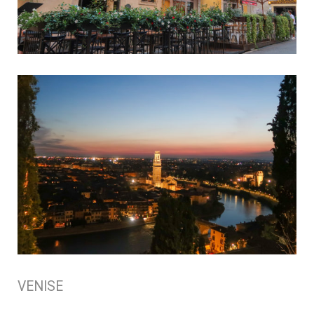
VENISE