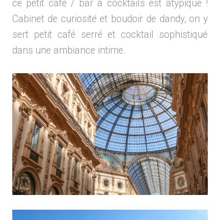
ce petit café / bar à cocktails est atypique !
Cabinet de curiosité et boudoir de dandy, on y
sert petit café serré et cocktail sophistiqué
dans une ambiance intime.