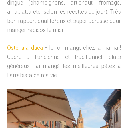
dingue (champignons, artichaut, fromage,
arrabiatta etc. selon les recettes du jour). Très
bon rapport qualité/prix et super adresse pour
manger rapidos le midi !
Osteria al duca
– Ici, on mange chez la mama !
Cadre à l’ancienne et traditionnel, plats
généreux, j’ai mangé les meilleures pâtes à
l’arrabiata de ma vie !