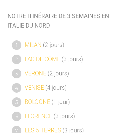
NOTRE ITINÉRAIRE DE 3 SEMAINES EN
ITALIE DU NORD
MILAN
(2 jours)
LAC DE CÔME
(3 jours)
VÉRONE
(2 jours)
VENISE
(4 jours)
BOLOGNE
(1 jour)
FLORENCE
(3 jours)
LES 5 TERRES
(3 jours)