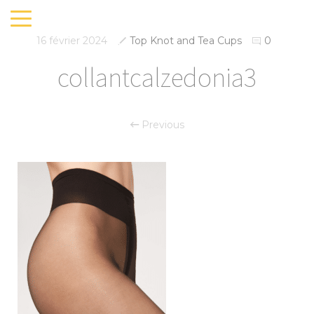
16 février 2024
Top Knot and Tea Cups
0
collantcalzedonia3
Previous