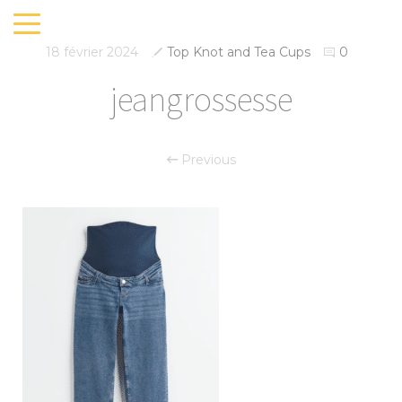
18 février 2024
Top Knot and Tea Cups
0
jeangrossesse
Previous