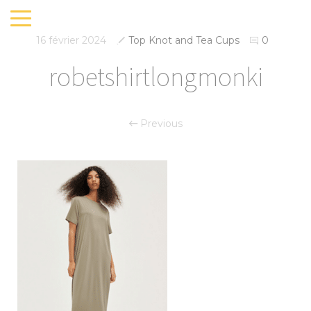
16 février 2024
Top Knot and Tea Cups
0
robetshirtlongmonki
Previous