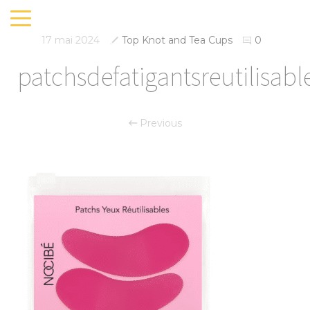
17 mai 2024
Top Knot and Tea Cups
0
patchsdefatigantsreutilisabl
Previous