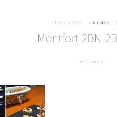
11 février 2015
kmatter
Montfort-2BN-2
Previous