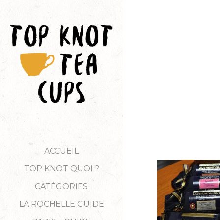
ACCUEIL
TOP KNOT QUOI ?
CATÉGORIES
LA ROCHELLE GUIDE