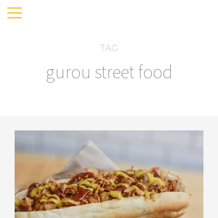
TAG
gurou street food