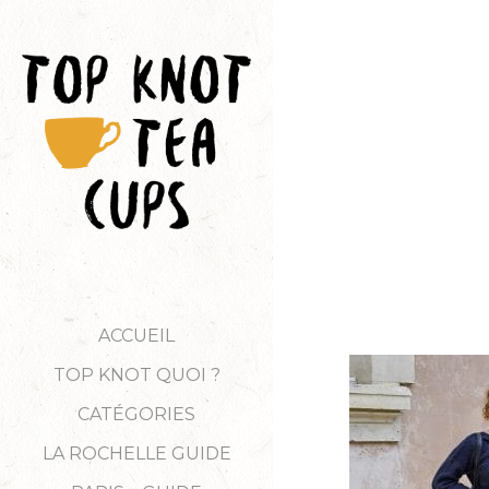
ACCUEIL
TOP KNOT QUOI ?
CATÉGORIES
LA ROCHELLE GUIDE