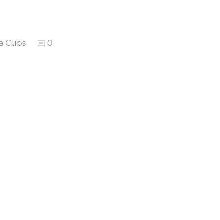
a Cups
0