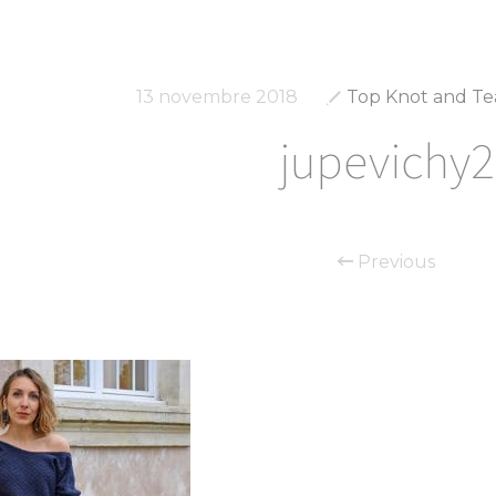
13 novembre 2018
Top Knot and Te
jupevichy2
Previous