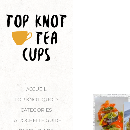
ACCUEIL
TOP KNOT QUOI ?
CATÉGORIES
LA ROCHELLE GUIDE