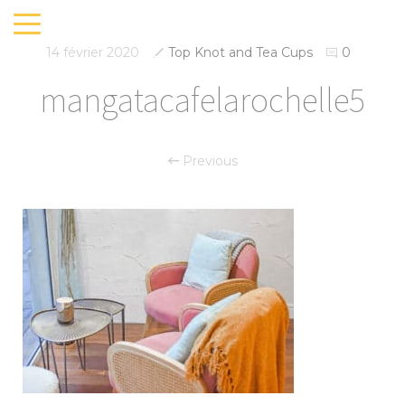
14 février 2020
Top Knot and Tea Cups
0
mangatacafelarochelle5
Previous