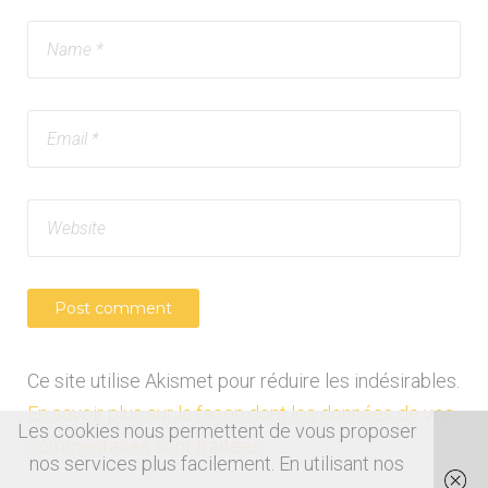
Ce site utilise Akismet pour réduire les indésirables.
En savoir plus sur la façon dont les données de vos
Les cookies nous permettent de vous proposer
commentaires sont traitées
.
nos services plus facilement. En utilisant nos